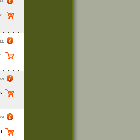
zde
s
zde
s
zde
s
zde
s