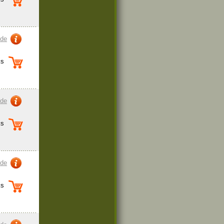
zde
s
zde
s
zde
s