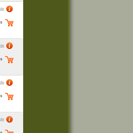
zde
s
zde
s
zde
s
zde
s