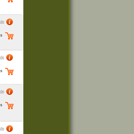
zde
s
zde
s
zde
s
zde