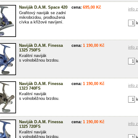
Naviják D.A.M. Space 420
cena:
695,00 Kč
info 
Grafitový naviják se zadní
mikrobrzdou, prodloužená
cívka a křížové navíjení.
k
Naviják D.A.M. Finessa
cena:
1 190,00 Kč
info 
1325 750FS
Kvalitní naviják
s volnoběžnou brzdou.
k
Naviják D.A.M. Finessa
cena:
1 190,00 Kč
info 
1323 740FS
Kvalitní naviják
s volnoběžnou brzdou.
k
Naviják D.A.M. Finessa
cena:
1 190,00 Kč
info 
1325 720FS
Kvalitní naviják
s volnoběžnou brzdou.
k