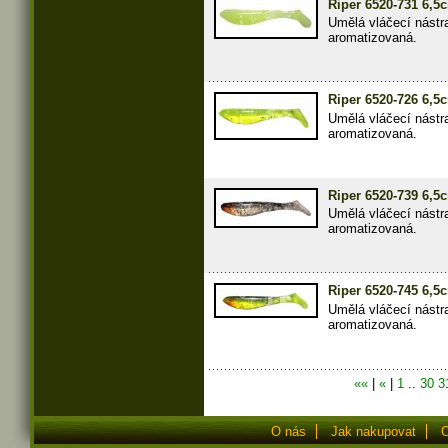
Riper 6520-731 6,5
Umělá vláčecí nástr
aromatizovaná.
Riper 6520-726 6,5
Umělá vláčecí nástr
aromatizovaná.
Riper 6520-739 6,5
Umělá vláčecí nástr
aromatizovaná.
Riper 6520-745 6,5
Umělá vláčecí nástr
aromatizovaná.
««
|
«
|
1
..
30
3
O nás
Jak nakupovat
O