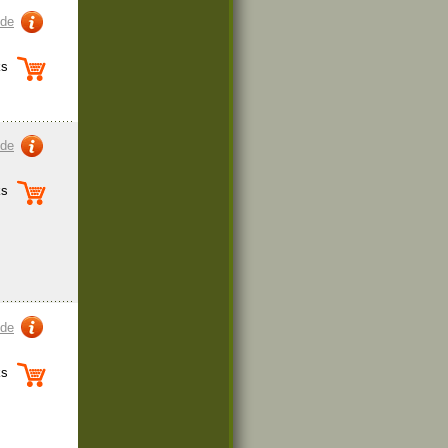
zde
s
zde
s
zde
s