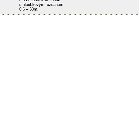
s hloubkovým rozsahem
0,6 – 30m.