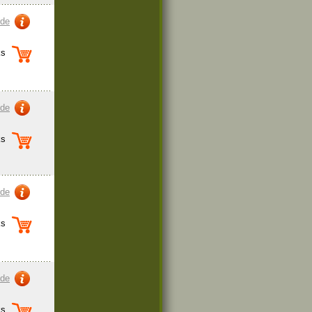
zde
s
zde
s
zde
s
zde
s