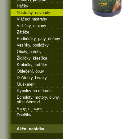
Háčky
Nástrahy, návnady
Vláčecí nástrahy
Vidličky, stojany
Zátěže
Podběráky, gafy, čeřeny
Vezírky, podložky
Obaly, batohy
Židličky, křesílka
Krabičky, kufříky
Oblečení, obuv
Deštníky, bivaky
Muškaření
Rybolov na dírkách
Echoloty, motory, čluny,
příslušenství
Váhy, mincíře
Doplňky
Akční nabídka